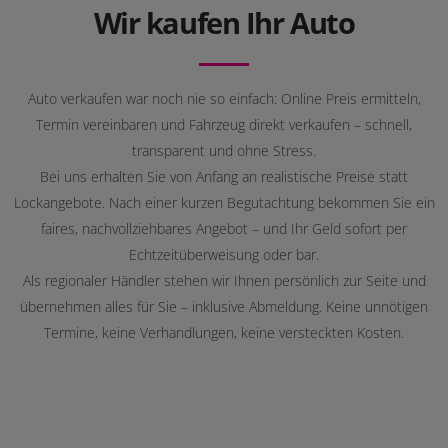
Wir kaufen Ihr Auto
Auto verkaufen war noch nie so einfach: Online Preis ermitteln,
Termin vereinbaren und Fahrzeug direkt verkaufen – schnell,
transparent und ohne Stress.
Bei uns erhalten Sie von Anfang an realistische Preise statt
Lockangebote. Nach einer kurzen Begutachtung bekommen Sie ein
faires, nachvollziehbares Angebot – und Ihr Geld sofort per
Echtzeitüberweisung oder bar.
Als regionaler Händler stehen wir Ihnen persönlich zur Seite und
übernehmen alles für Sie – inklusive Abmeldung. Keine unnötigen
Termine, keine Verhandlungen, keine versteckten Kosten.