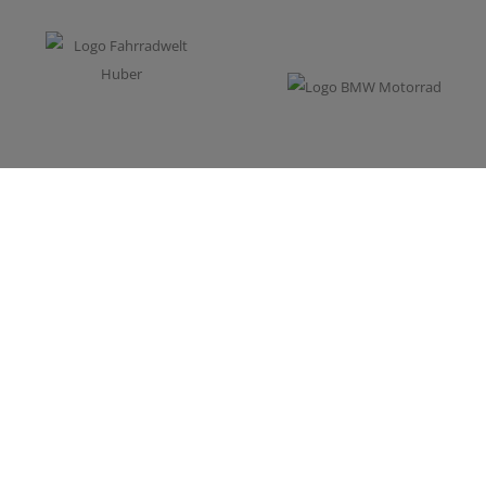
Impressum
Datenschutz
Cookie-Einstellungen
Hinweisgeber-
Meldestelle