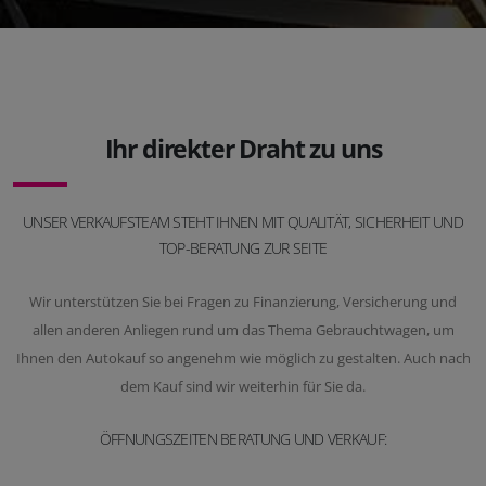
Ihr direkter Draht zu uns
UNSER VERKAUFSTEAM STEHT IHNEN MIT QUALITÄT, SICHERHEIT UND
TOP-BERATUNG ZUR SEITE
Wir unterstützen Sie bei Fragen zu Finanzierung, Versicherung und
allen anderen Anliegen rund um das Thema Gebrauchtwagen, um
Ihnen den Autokauf so angenehm wie möglich zu gestalten. Auch nach
dem Kauf sind wir weiterhin für Sie da.
ÖFFNUNGSZEITEN BERATUNG UND VERKAUF: