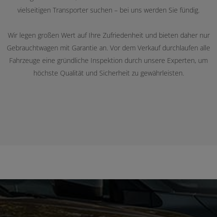
vielseitigen Transporter suchen – bei uns werden Sie fündig.
Wir legen großen Wert auf Ihre Zufriedenheit und bieten daher nur
Gebrauchtwagen mit Garantie an. Vor dem Verkauf durchlaufen alle
Fahrzeuge eine gründliche Inspektion durch unsere Experten, um
höchste Qualität und Sicherheit zu gewährleisten.